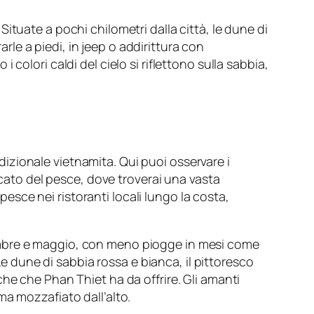
tuate a pochi chilometri dalla città, le dune di
e a piedi, in jeep o addirittura con
olori caldi del cielo si riflettono sulla sabbia,
adizionale vietnamita. Qui puoi osservare i
rcato del pesce, dove troverai una vasta
pesce nei ristoranti locali lungo la costa,
ettembre e maggio, con meno piogge in mesi come
Le dune di sabbia rossa e bianca, il pittoresco
he che Phan Thiet ha da offrire. Gli amanti
ma mozzafiato dall’alto.