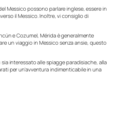
del Messico possono parlare inglese, essere in
erso il Messico. Inoltre, vi consiglio di
Cancún e Cozumel, Mérida è generalmente
 fare un viaggio in Messico senza ansie, questo
u sia interessato alle spiagge paradisiache, alla
parati per un’avventura indimenticabile in una