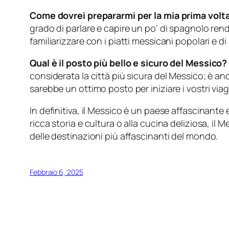
Come dovrei prepararmi per la mia prima volt
grado di parlare e capire un po’ di spagnolo render
familiarizzare con i piatti messicani popolari e di
Qual è il posto più bello e sicuro del Messico?
considerata la città più sicura del Messico; è a
sarebbe un ottimo posto per iniziare i vostri viagg
In definitiva, il Messico è un paese affascinante 
ricca storia e cultura o alla cucina deliziosa, il
delle destinazioni più affascinanti del mondo.
Febbraio 6, 2025