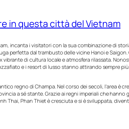
e in questa città del Vietnam
, incanta i visitatori con la sua combinazione di stori
 fuga perfetta dal trambusto delle vicine Hanoi e Saigon.
x vibrante di cultura locale e atmosfera rilassata. Nono
ozzafiato e i resort di lusso stanno attirando sempre più
’antico regno di Champa. Nel corso dei secoli, l’area è c
incia a sé stante. Grazie ai regni imperiali che hanno 
 Thai, Phan Thiet è cresciuta e si è sviluppata, diventand