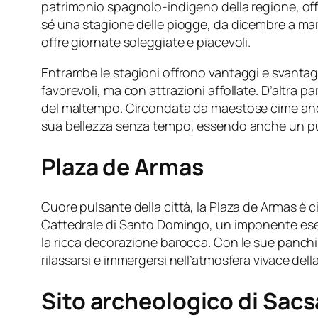
patrimonio spagnolo-indigeno della regione, offre
sé una stagione delle piogge, da dicembre a mar
offre giornate soleggiate e piacevoli.
Entrambe le stagioni offrono vantaggi e svantag
favorevoli, ma con attrazioni affollate. D’altra p
del maltempo. Circondata da maestose cime andine 
sua bellezza senza tempo, essendo anche un punt
Plaza de Armas
Cuore pulsante della città, la Plaza de Armas è ci
Cattedrale di Santo Domingo, un imponente esemp
la ricca decorazione barocca. Con le sue panchine
rilassarsi e immergersi nell’atmosfera vivace della
Sito archeologico di Sa