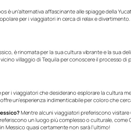
bos è un’alternativa affascinante alle spiagge della Yucat
lare per i viaggiatori in cerca di relax e divertimento.
ico, è rinomata per la sua cultura vibrante e la sua deli
 al vicino villaggio di Tequila per conoscere il processo
er i viaggiatori che desiderano esplorare la cultura me
, offre un’esperienza indimenticabile per coloro che cer
Messico?
Mentre alcuni viaggiatori preferiscono visitar
 preferiscono un luogo più complesso o culturale, come C
o in Messico quasi certamente non sarà l’ultimo!