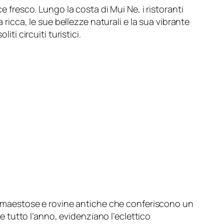
e fresco. Lungo la costa di Mui Ne, i ristoranti
 ricca, le sue bellezze naturali e la sua vibrante
ti circuiti turistici.
ese maestose e rovine antiche che conferiscono un
te tutto l’anno, evidenziano l’eclettico