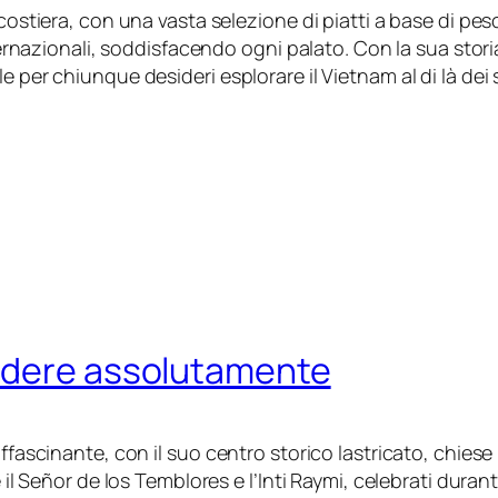
costiera, con una vasta selezione di piatti a base di pesc
nternazionali, soddisfacendo ogni palato. Con la sua storia
per chiunque desideri esplorare il Vietnam al di là dei soli
vedere assolutamente
 affascinante, con il suo centro storico lastricato, chi
 il Señor de los Temblores e l’Inti Raymi, celebrati duran