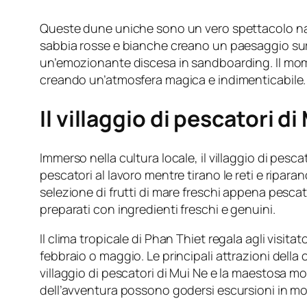
Queste dune uniche sono un vero spettacolo natur
sabbia rosse e bianche creano un paesaggio surre
un’emozionante discesa in sandboarding. Il moment
creando un’atmosfera magica e indimenticabile.
Il villaggio di pescatori di
Immerso nella cultura locale, il villaggio di pesc
pescatori al lavoro mentre tirano le reti e ripar
selezione di frutti di mare freschi appena pescati.
preparati con ingredienti freschi e genuini.
Il clima tropicale di Phan Thiet regala agli visi
febbraio o maggio. Le principali attrazioni della 
villaggio di pescatori di Mui Ne e la maestosa m
dell’avventura possono godersi escursioni in mot