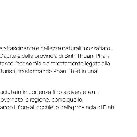
a affascinante e bellezze naturali mozzafiato.
 Capitale della provincia di Binh Thuan, Phan
stante l’economia sia strettamente legata alla
 turisti, trasformando Phan Thiet in una
resciuta in importanza fino a diventare un
governato la regione, come quello
o il fiore all’occhiello della provincia di Binh