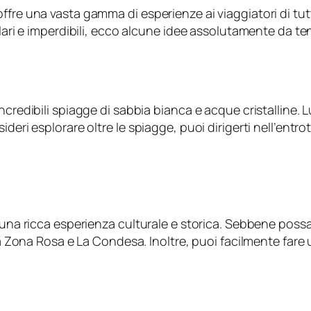
re una vasta gamma di esperienze ai viaggiatori di tutti i
olari e imperdibili, ecco alcune idee assolutamente da t
 incredibili spiagge di sabbia bianca e acque cristalli
eri esplorare oltre le spiagge, puoi dirigerti nell’entrot
e una ricca esperienza culturale e storica. Sebbene poss
La Zona Rosa e La Condesa. Inoltre, puoi facilmente fare u