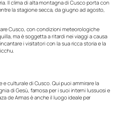
ria. Il clima di alta montagna di Cusco porta con
mentre la stagione secca, da giugno ad agosto,
sitare Cusco, con condizioni meteorologiche
uilla, ma è soggetta a ritardi nei viaggi a causa
ntare i visitatori con la sua ricca storia e la
icchu.
le e culturale di Cusco. Qui puoi ammirare la
ia di Gesù, famosa per i suoi interni lussuosi e
laza de Armas è anche il luogo ideale per