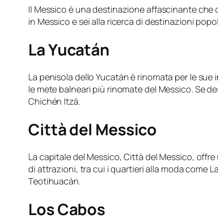
Il Messico è una destinazione affascinante che off
in Messico e sei alla ricerca di destinazioni pop
La Yucatán
La penisola dello Yucatán è rinomata per le sue
le mete balneari più rinomate del Messico. Se desid
Chichén Itzá.
Città del Messico
La capitale del Messico, Città del Messico, offr
di attrazioni, tra cui i quartieri alla moda come 
Teotihuacán.
Los Cabos