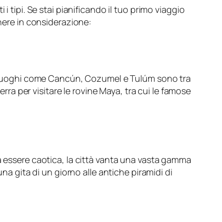
 tipi. Se stai pianificando il tuo primo viaggio
enere in considerazione:
ne. Luoghi come Cancún, Cozumel e Tulúm sono tra
erra per visitare le rovine Maya, tra cui le famose
a essere caotica, la città vanta una vasta gamma
na gita di un giorno alle antiche piramidi di