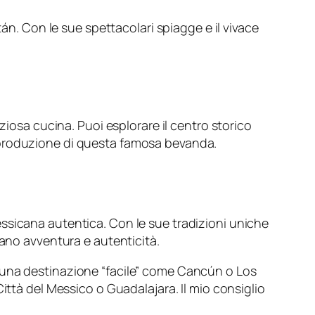
án. Con le sue spettacolari spiagge e il vivace
ziosa cucina. Puoi esplorare il centro storico
 di produzione di questa famosa bevanda.
ssicana autentica. Con le sue tradizioni uniche
cano avventura e autenticità.
e una destinazione “facile” come Cancún o Los
ittà del Messico o Guadalajara. Il mio consiglio