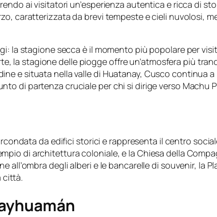
ndo ai visitatori un’esperienza autentica e ricca di sto
zo, caratterizzata da brevi tempeste e cieli nuvolosi, 
gi: la stagione secca è il momento più popolare per vi
arte, la stagione delle piogge offre un’atmosfera più tranq
e situata nella valle di Huatanay, Cusco continua a inca
o di partenza cruciale per chi si dirige verso Machu P
rcondata da edifici storici e rappresenta il centro socia
io di architettura coloniale, e la Chiesa della Compagn
 all’ombra degli alberi e le bancarelle di souvenir, la P
 città.
csayhuamán