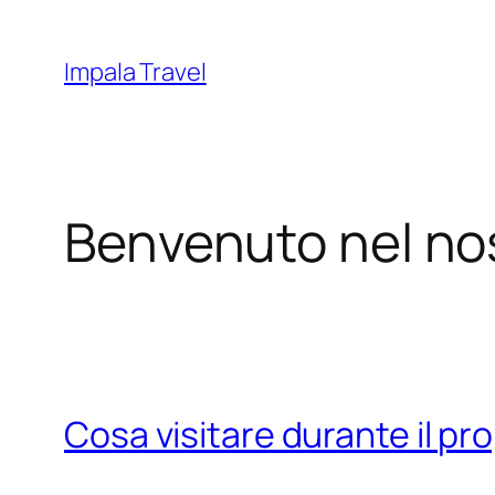
Vai
al
Impala Travel
contenuto
Benvenuto nel no
Cosa visitare durante il pr