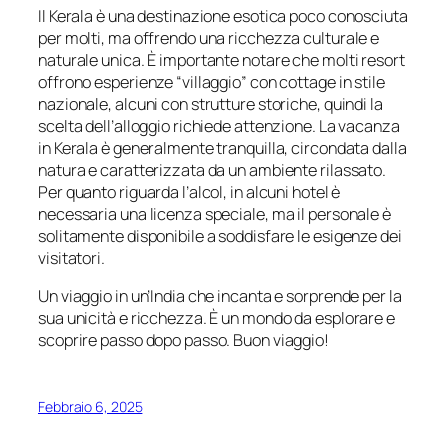
Il Kerala è una destinazione esotica poco conosciuta
per molti, ma offrendo una ricchezza culturale e
naturale unica. È importante notare che molti resort
offrono esperienze “villaggio” con cottage in stile
nazionale, alcuni con strutture storiche, quindi la
scelta dell’alloggio richiede attenzione. La vacanza
in Kerala è generalmente tranquilla, circondata dalla
natura e caratterizzata da un ambiente rilassato.
Per quanto riguarda l’alcol, in alcuni hotel è
necessaria una licenza speciale, ma il personale è
solitamente disponibile a soddisfare le esigenze dei
visitatori.
Un viaggio in un’India che incanta e sorprende per la
sua unicità e ricchezza. È un mondo da esplorare e
scoprire passo dopo passo. Buon viaggio!
Febbraio 6, 2025