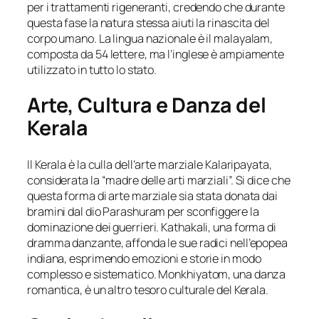
per i trattamenti rigeneranti, credendo che durante
questa fase la natura stessa aiuti la rinascita del
corpo umano. La lingua nazionale è il malayalam,
composta da 54 lettere, ma l’inglese è ampiamente
utilizzato in tutto lo stato.
Arte, Cultura e Danza del
Kerala
Il Kerala è la culla dell’arte marziale Kalaripayata,
considerata la “madre delle arti marziali”. Si dice che
questa forma di arte marziale sia stata donata dai
bramini dal dio Parashuram per sconfiggere la
dominazione dei guerrieri. Kathakali, una forma di
dramma danzante, affonda le sue radici nell’epopea
indiana, esprimendo emozioni e storie in modo
complesso e sistematico. Monkhiyatom, una danza
romantica, è un altro tesoro culturale del Kerala.