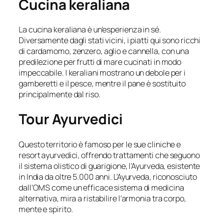
Cucina keraliana
La cucina keraliana è un’esperienza in sé.
Diversamente dagli stati vicini, i piatti qui sono ricchi
di cardamomo, zenzero, aglio e cannella, con una
predilezione per frutti di mare cucinati in modo
impeccabile. I keraliani mostrano un debole per i
gamberetti e il pesce, mentre il pane è sostituito
principalmente dal riso.
Tour Ayurvedici
Questo territorio è famoso per le sue cliniche e
resort ayurvedici, offrendo trattamenti che seguono
il sistema olistico di guarigione, l’Ayurveda, esistente
in India da oltre 5.000 anni. L’Ayurveda, riconosciuto
dall’OMS come un efficace sistema di medicina
alternativa, mira a ristabilire l’armonia tra corpo,
mente e spirito.