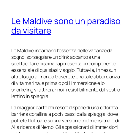
Le Maldive sono un paradiso
da visitare
Le Maldive incarnano l’essenza delle vacanze da
sogno: sorseggiare un drink accanto a una
spettacolare piscina rappresenta un componente
essenziale di qualsiasi viaggio. Tuttavia, in nessun
altro luogo al mondo troverete una tale abbondanza
di vita marina, e prima o poi l’immersione e lo
snorkeling vi attireranno irresistibilmente dal vostro
lettino in spiaggia.
La maggior parte dei resort dispone di una colorata
barriera corallina a pochi passi dalla spiaggia, dove
potrete fluttuare su una versione tridimensionale di
Alla ricerca di Nemo. Gli appassionati di immersioni