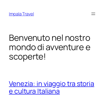
Vai
al
Impala Travel
contenuto
Benvenuto nel nostro
mondo di avventure e
scoperte!
Venezia: in viaggio tra storia
e cultura Italiana