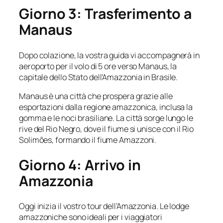
Giorno 3: Trasferimento a
Manaus
Dopo colazione, la vostra guida vi accompagnerà in
aeroporto per il volo di 5 ore verso Manaus, la
capitale dello Stato dell’Amazzonia in Brasile.
Manaus è una città che prospera grazie alle
esportazioni dalla regione amazzonica, inclusa la
gomma e le noci brasiliane. La città sorge lungo le
rive del Rio Negro, dove il fiume si unisce con il Rio
Solimões, formando il fiume Amazzoni.
Giorno 4: Arrivo in
Amazzonia
Oggi inizia il vostro tour dell’Amazzonia. Le lodge
amazzoniche sono ideali per i viaggiatori