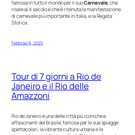
famosa in tutto il mondo per il suo
Carnevale
, che
risale al X secolo e che è ritenuta la manifestazione
di carnevale più importante in Italia, e la Regata
Storica.
Febbraio 6, 2025
Tour di 7 giorni a Rio de
Janeiro e il Rio delle
Amazzoni
Rio de Janeiro è una delle città più iconiche e
affascinanti del Brasile, famosa per le sue spiagge
spettacolari, la vibrante cultura urbana e le