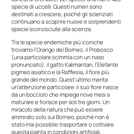
specie di uccelli. Questi numeri sono
destinati a crescere, poiché gli scienziati
continuano a scoprire nuove e sorprendenti
specie sconosciute alla scienza.
Tra le specie endemiche più iconiche
troviamo l’Orango del Borneo, il Probosco
(una particolare scimmia con un naso
pronunciato), il gatto Kalimantan, l’Elefante
pigmeo asiatico e la Rafflesia, il fiore più
grande del mondo. Quest’ultimo merita
un’attenzione particolare: il suo fiore nasce
da un bocciolo che impiega nove mesi a
maturare e fiorisce per soli tre giorni. Un
miracolo della natura che può essere
ammirato solo sul Borneo, poiché non è
stato mai possibile trasportare o coltivare
questa pianta in condizioni artificiali.