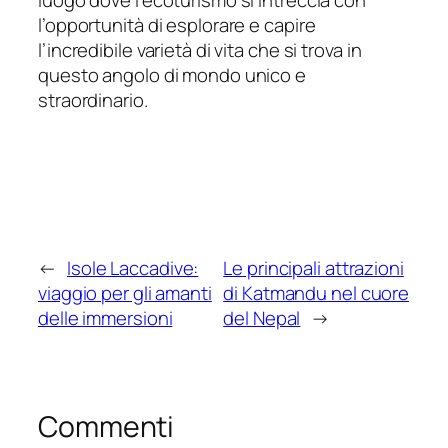
luogo dove l’ecoturismo si intreccia con
l’opportunità di esplorare e capire
l’incredibile varietà di vita che si trova in
questo angolo di mondo unico e
straordinario.
←
Isole Laccadive:
Le principali attrazioni
viaggio per gli amanti
di Katmandu nel cuore
delle immersioni
del Nepal
→
Commenti